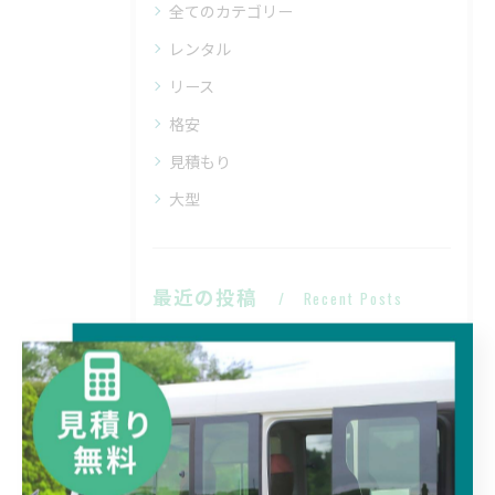
全てのカテゴリー
レンタル
リース
格安
見積もり
大型
最近の投稿
Recent Posts
2026/01/01
#