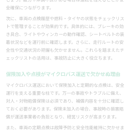
全確保につながります。
次に、車両の点検履歴や燃料・タイヤの状態をチェックリス
トで管理することが効果的です。具体的には、ブレーキの効
き具合、ライトやウィンカーの動作確認、シートベルトの装
着状況などを運行前に確認します。さらに、走行ルートの安
全性や交通状況の把握も欠かせません。これらを踏まえたチ
ェックリストの活用は、事故防止に大きく役立ちます。
保険加入や点検がマイクロバス運送で欠かせぬ理由
マイクロバス運送において保険加入と定期的な点検は、安全
運行を支える重要な柱です。万一の事故やトラブルに備え、
対人・対物賠償保険は必須であり、補償内容を十分に確認し
ておく必要があります。保険未加入の場合、事故時の損害賠
償が運送事業者の負担となり、経営リスクが高まります。
また、車両の定期点検は故障予防と安全性能維持に欠かせま