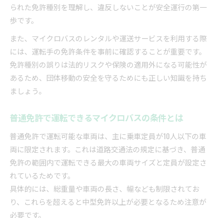
られた免許種別を理解し、違反しないことが安全運行の第一
歩です。
また、マイクロバスのレンタルや運送サービスを利用する際
には、運転手の免許条件を事前に確認することが重要です。
免許種別の誤りは法的リスクや保険の適用外になる可能性が
あるため、団体移動の安全を守るためにも正しい知識を持ち
ましょう。
普通免許で運転できるマイクロバスの条件とは
普通免許で運転可能な車両は、主に乗車定員が10人以下の車
両に限定されます。これは道路交通法の規定に基づき、普通
免許の範囲内で運転できる最大の車両サイズと定員が設定さ
れているためです。
具体的には、総重量や車両の長さ、幅なども制限されてお
り、これらを超えると中型免許以上が必要となるため注意が
必要です。