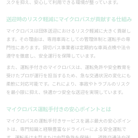
スクを抑え、安心して利用できる環境が整っています。
送迎時のリスク軽減にマイクロバスが貢献する仕組み
マイクロバスは団体送迎におけるリスク軽減に大きく貢献し
ます。その理由は、専用車両としての管理体制と運転手の専
門性にあります。貸切バス事業者は定期的な車両点検や法令
遵守を徹底し、安全運行を保障しています。
また、運転手付きのマイクロバスは、運転免許や安全教育を
受けたプロが運行を担当するため、急な交通状況の変化にも
柔軟に対応可能です。これにより、事故やトラブルのリスク
を最小限に抑え、快適かつ安全な送迎を実現しています。
マイクロバス運転手付きの安心ポイントとは
マイクロバスの運転手付きサービスを選ぶ最大の安心ポイン
トは、専門知識と経験豊富なドライバーによる安全運転で
す。運転手は大型または中型免許を保持し、道路交通法や送