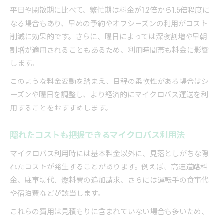
平日や閑散期に比べて、繁忙期は料金が1.2倍から1.5倍程度に
なる場合もあり、早めの予約やオフシーズンの利用がコスト
削減に効果的です。さらに、曜日によっては深夜割増や早朝
割増が適用されることもあるため、利用時間帯も料金に影響
します。
このような料金変動を踏まえ、日程の柔軟性がある場合はシ
ーズンや曜日を調整し、より経済的にマイクロバス運送を利
用することをおすすめします。
隠れたコストも把握できるマイクロバス利用法
マイクロバス利用時には基本料金以外に、見落としがちな隠
れたコストが発生することがあります。例えば、高速道路料
金、駐車場代、燃料費の追加請求、さらには運転手の食事代
や宿泊費などが該当します。
これらの費用は見積もりに含まれていない場合も多いため、