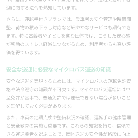
迎に関する法令を熟知しています。
さらに、運転手付きプランでは、乗車者の安全管理や時間調
整、荷物の積み下ろし対応など細やかなサービスも期待でき
ます。特に高齢者や子どもを含む団体では、こうした安心感
が移動のストレス軽減につながるため、利用者からも高い評
価を得ています。
安全な送迎に必要なマイクロバス運送の知識
安全な送迎を実現するためには、マイクロバスの運転免許資
格や法令遵守の知識が不可欠です。マイクロバス運転には中
型免許が基本で、普通免許では運転できない場合が多いこと
を理解しておく必要があります。
また、車両の定期点検や整備状況の確認、運転手の健康管理
と安全教育の実施も重要です。これらの知識を持ち、信頼で
きる運送業者を選ぶことで、団体送迎の安全性が格段に向上