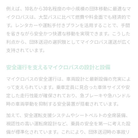
例えば、10名から30名程度の中小規模の団体移動に最適なマ
イクロバスは、大型バスに比べて燃費や料金面でも経済的で
す。レンタカーや運転手付きプランを活用することで、手間
を省きながら安全かつ快適な移動を実現できます。こうした
利点から、団体送迎の選択肢としてマイクロバス運送が広く
支持されています。
安全運行を支えるマイクロバスの設計と設備
マイクロバスの安全運行は、車両設計と最新設備の充実によ
って支えられています。乗車定員に見合った車体サイズや安
定した走行性能が確保されており、急ブレーキや急ハンドル
時の車両挙動を抑制する安全装置が搭載されています。
加えて、安全運転支援システムやシートベルトの全席装備、
視認性の高い運転席設計など、乗員の安全を第一に考えた設
備が標準化されています。これにより、団体送迎時の事故リ