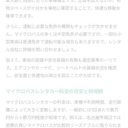
物スペースが十分かを事前に確認することで、快適な移動を
確保できます。
さらに、運転に必要な免許の種類もチェックが欠かせませ
ん。マイクロバスの多くは中型免許が必要ですが、一部の小
型車両は普通免許で運転可能な場合もありますので、レンタ
ル会社に詳細を問い合わせましょう。
加えて、車両の設備や安全装備の有無も選定基準の一つで
す。エアコンやカーナビ、シートベルトの装備状況を確認
し、安全面と快適性の両立を図ることが大切です。
マイクロバスレンタカー料金の目安と相場観
マイクロバスレンタカーの料金は、車種や利用時間、走行距
離によって大きく変動しますが、一般的には1日あたり数万
円から十数万円程度が相場です。例えば、名古屋市周辺では
燃費の良いマイクロバスが比較的リーズナブルに借りられま