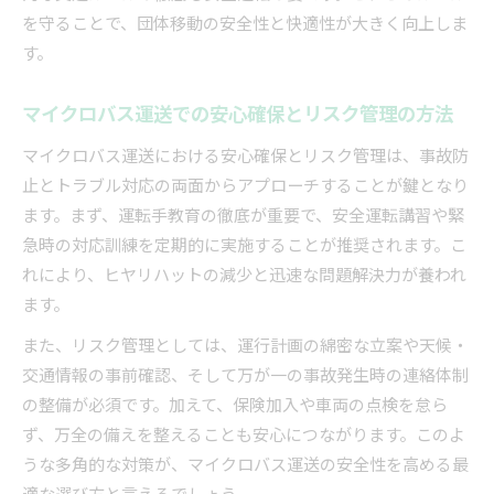
を守ることで、団体移動の安全性と快適性が大きく向上しま
す。
マイクロバス運送での安心確保とリスク管理の方法
マイクロバス運送における安心確保とリスク管理は、事故防
止とトラブル対応の両面からアプローチすることが鍵となり
ます。まず、運転手教育の徹底が重要で、安全運転講習や緊
急時の対応訓練を定期的に実施することが推奨されます。こ
れにより、ヒヤリハットの減少と迅速な問題解決力が養われ
ます。
また、リスク管理としては、運行計画の綿密な立案や天候・
交通情報の事前確認、そして万が一の事故発生時の連絡体制
の整備が必須です。加えて、保険加入や車両の点検を怠ら
ず、万全の備えを整えることも安心につながります。このよ
うな多角的な対策が、マイクロバス運送の安全性を高める最
適な選び方と言えるでしょう。