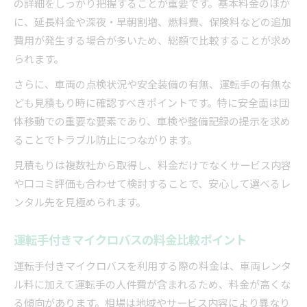
の詳細をしっかり把握することが重要です。基本料金のほか
に、延長料金や深夜・早朝割増、燃料費、保険料などの追加
費用が発生する場合が多いため、総額で比較することが求め
られます。
さらに、車両の点検状況や安全装備の有無、運転手の有無な
ども見積もり時に確認すべきポイントです。特に安全面は団
体移動での重要な要素であり、車検や整備記録の提示を求め
ることでトラブル防止につながります。
見積もりは複数社から取得し、料金だけでなくサービス内容
や口コミ評価も合わせて検討することで、安心して選べるレ
ンタル先を見極められます。
運転手付きマイクロバスの料金比較ポイント
運転手付きマイクロバスを利用する際の料金は、車両レンタ
ル料に加えて運転手の人件費が含まれるため、料金が高くな
る傾向があります。相場は地域やサービス内容により異なり