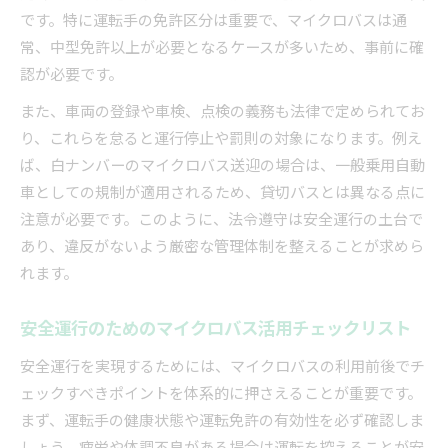
です。特に運転手の免許区分は重要で、マイクロバスは通
常、中型免許以上が必要となるケースが多いため、事前に確
認が必要です。
また、車両の登録や車検、点検の義務も法律で定められてお
り、これらを怠ると運行停止や罰則の対象になります。例え
ば、白ナンバーのマイクロバス送迎の場合は、一般乗用自動
車としての規制が適用されるため、貸切バスとは異なる点に
注意が必要です。このように、法令遵守は安全運行の土台で
あり、違反がないよう厳密な管理体制を整えることが求めら
れます。
安全運行のためのマイクロバス活用チェックリスト
安全運行を実現するためには、マイクロバスの利用前後でチ
ェックすべきポイントを体系的に押さえることが重要です。
まず、運転手の健康状態や運転免許の有効性を必ず確認しま
しょう。疲労や体調不良がある場合は運転を控えることが安