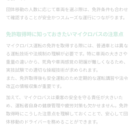
団体移動の人数に応じて車両を選ぶ際は、免許条件も合わせ
て確認することが安全かつスムーズな運行につながります。
免許取得時に知っておきたいマイクロバスの注意点
マイクロバス運転の免許を取得する際には、普通車とは異な
る運転技術や法規制の理解が必要です。特に車両の大きさや
重量の違いから、死角や車両感覚の把握が難しくなるため、
実技試験での適切な操縦技術が求められます。
また、免許取得後も安全運転のため定期的な運転講習や法令
改正の情報収集が重要です。
加えて、マイクロバスは乗客の安全を守る責任が大きいた
め、運転者自身の健康管理や疲労対策も欠かせません。免許
取得時にこうした注意点を理解しておくことで、安心して団
体移動のドライバーを務めることができます。