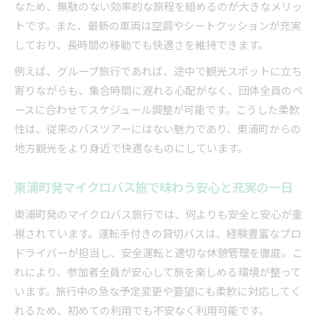
なため、無駄のない効率的な旅程を組めるのが大きなメリッ
トです。また、最新の車両は空調やシートクッションが充実
しており、長時間の移動でも快適さを維持できます。
例えば、グループ旅行であれば、途中で観光スポットに立ち
寄りながらも、集合時間に遅れる心配がなく、団体全員のペ
ースに合わせてスケジュール調整が可能です。こうした柔軟
性は、従来のバスツアーにはない魅力であり、東浦町からの
地方観光をより身近で快適なものにしています。
東浦町発マイクロバス旅で味わう安心と充実の一日
東浦町発のマイクロバス旅行では、何よりも安全と安心が重
視されています。運転手付きの貸切バスは、経験豊富なプロ
ドライバーが担当し、安全運転と適切な休憩管理を徹底。こ
れにより、参加者全員が安心して旅を楽しめる環境が整って
います。旅行中の急な予定変更や要望にも柔軟に対応してく
れるため、初めての利用でも不安なく利用可能です。