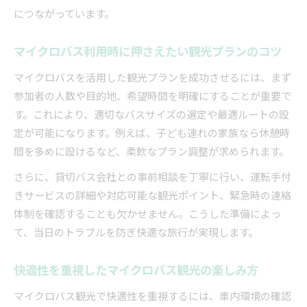
につながっています。
マイクロバス利用時に押さえたい観光プランのコツ
マイクロバスを活用した観光プランを成功させるには、まず
参加者の人数や目的地、希望時間を明確にすることが重要で
す。これにより、適切なバスサイズの選定や最適ルートの設
定が可能になります。例えば、子ども連れの家族なら休憩時
間を多めに設けるなど、柔軟なプラン調整が求められます。
さらに、貸切バス会社との事前相談を丁寧に行い、運転手付
きサービスの詳細や対応可能な観光ポイント、緊急時の連絡
体制を確認することも欠かせません。こうした準備によっ
て、当日のトラブルを防ぎ快適な旅行が実現します。
快適性を重視したマイクロバス観光の楽しみ方
マイクロバス観光で快適性を重視するには、車内環境の確認