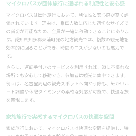
マイクロバスが団体旅行に選ばれる利便性と安心感
マイクロバスは団体旅行において、利便性と安心感が高く評
価されています。理由は、乗車人数に応じた適切なサイズで
の貸切が可能なため、全員が一緒に移動できることにありま
す。愛知県知多郡東浦町発の地方観光では、複数の観光地を
効率的に回ることができ、時間のロスが少ないのも魅力で
す。
さらに、運転手付きのサービスを利用すれば、道に不慣れな
場所でも安心して移動でき、参加者は観光に集中できます。
例えば、名古屋周辺の観光スポットへ向かう際も、細かいル
ート調整や休憩タイミングの柔軟な対応が可能で、快適な旅
を実現します。
家族旅行で実感するマイクロバスの快適な空間
家族旅行において、マイクロバスは快適な空間を提供し、特
に小さな子ども連れや高齢者を含む家族にとって安心できる