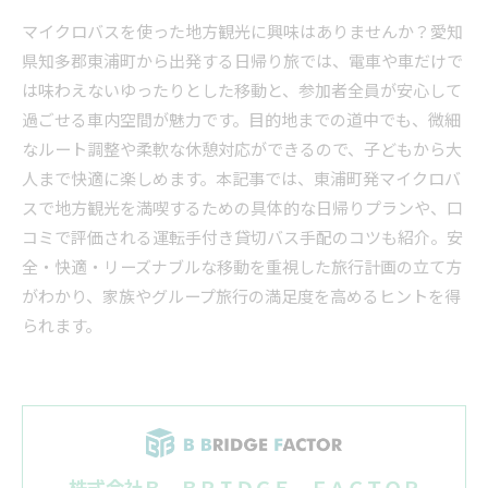
マイクロバスを使った地方観光に興味はありませんか？愛知
県知多郡東浦町から出発する日帰り旅では、電車や車だけで
は味わえないゆったりとした移動と、参加者全員が安心して
過ごせる車内空間が魅力です。目的地までの道中でも、微細
なルート調整や柔軟な休憩対応ができるので、子どもから大
人まで快適に楽しめます。本記事では、東浦町発マイクロバ
スで地方観光を満喫するための具体的な日帰りプランや、口
コミで評価される運転手付き貸切バス手配のコツも紹介。安
全・快適・リーズナブルな移動を重視した旅行計画の立て方
がわかり、家族やグループ旅行の満足度を高めるヒントを得
られます。