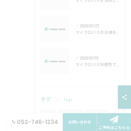
2026/07/22
マイクロバスの法律を詳しく解説し安全運用と正しい免許選びをサポート
2026/07/15
マイクロバス利便性で変わる愛知県津島市の快適移動と生活環境
タグ
Tags
名古屋
マイクロバス
レンタカー
052-746-1234
お問い合わせ
トヨタ
ハイエース
コースター
ご予約はこちら