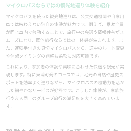
マイクロバスならではの観光地巡り体験を紹介
マイクロバスを使った観光地巡りは、公共交通機関や自家用
車では味わえない独自の体験が魅力です。例えば、乗客全員
が同じ車内で移動することで、旅行中の会話や情報共有がス
ムーズになり、団体旅行ならではの一体感が生まれます。ま
た、運転手付きの貸切マイクロバスなら、道中のルート変更
や休憩タイミングの調整も柔軟に対応可能です。
これにより、参加者の体調や興味に合わせた快適な観光が実
現します。特に東浦町発のコースでは、地元の自然や歴史ス
ポットを効率よく巡りながら、マイクロバスの機動力を活か
した細やかなサービスが好評です。こうした体験が、家族旅
行や友人同士のグループ旅行の満足度を大きく高めていま
す。