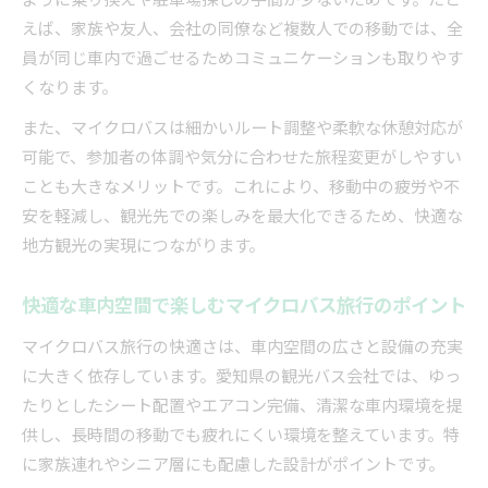
えば、家族や友人、会社の同僚など複数人での移動では、全
員が同じ車内で過ごせるためコミュニケーションも取りやす
くなります。
また、マイクロバスは細かいルート調整や柔軟な休憩対応が
可能で、参加者の体調や気分に合わせた旅程変更がしやすい
ことも大きなメリットです。これにより、移動中の疲労や不
安を軽減し、観光先での楽しみを最大化できるため、快適な
地方観光の実現につながります。
快適な車内空間で楽しむマイクロバス旅行のポイント
マイクロバス旅行の快適さは、車内空間の広さと設備の充実
に大きく依存しています。愛知県の観光バス会社では、ゆっ
たりとしたシート配置やエアコン完備、清潔な車内環境を提
供し、長時間の移動でも疲れにくい環境を整えています。特
に家族連れやシニア層にも配慮した設計がポイントです。