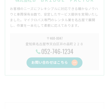
株式会社Ｂ ＢＲＩＤＧＥ ＦＡＣＴＯＲ
お客様のニーズにフレキシブルに対応できる確かなノウハ
ウと車両保有台数で、安定したサービス提供を実現いたし
ました。マイクロバス専門のレンタル業を名古屋で展開
し、作業を一本化して柔軟に応えております。
〒468-0047
愛知県名古屋市天白区井の森町２２８
052-746-1234
お問い合わせはこちら