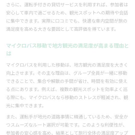
さらに、運転手付きの貸切サービスを利用すれば、参加者は
安心して車内で過ごせるため、観光スポットへの期待や会話
に集中できます。実際に口コミでも、快適な車内空間が旅の
満足度を高める大きな要因として高評価を得ています。
マイクロバス移動で地方観光の満足度が高まる理由と
は
マイクロバスを利用した移動は、地方観光の満足度を大きく
向上させます。その主な理由は、グループ全員が一緒に移動
できることで、集合や解散の手間が省け、時間を有効に使え
る点にあります。例えば、複数の観光スポットを効率よく巡
る際にも、マイクロバスなら移動のストレスが軽減され、観
光に集中できます。
また、運転手が地元の道路事情に精通しているため、安全か
つスムーズなルート選択が可能です。このような利便性が、
参加者の安心感を高め、結果として旅行全体の満足度アップ