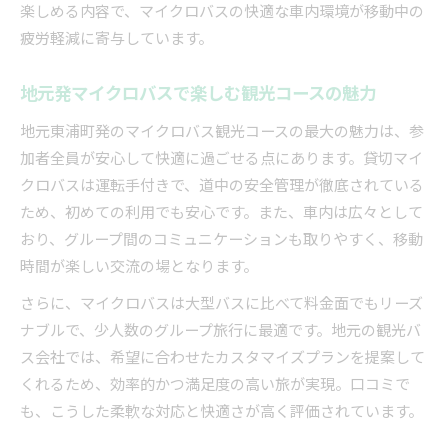
楽しめる内容で、マイクロバスの快適な車内環境が移動中の
疲労軽減に寄与しています。
地元発マイクロバスで楽しむ観光コースの魅力
地元東浦町発のマイクロバス観光コースの最大の魅力は、参
加者全員が安心して快適に過ごせる点にあります。貸切マイ
クロバスは運転手付きで、道中の安全管理が徹底されている
ため、初めての利用でも安心です。また、車内は広々として
おり、グループ間のコミュニケーションも取りやすく、移動
時間が楽しい交流の場となります。
さらに、マイクロバスは大型バスに比べて料金面でもリーズ
ナブルで、少人数のグループ旅行に最適です。地元の観光バ
ス会社では、希望に合わせたカスタマイズプランを提案して
くれるため、効率的かつ満足度の高い旅が実現。口コミで
も、こうした柔軟な対応と快適さが高く評価されています。