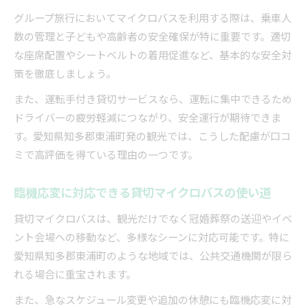
グループ旅行においてマイクロバスを利用する際は、乗車人
数の管理と子どもや高齢者の安全確保が特に重要です。適切
な座席配置やシートベルトの着用促進など、基本的な安全対
策を徹底しましょう。
また、運転手付き貸切サービスなら、運転に集中できるため
ドライバーの疲労軽減につながり、安全運行が期待できま
す。愛知県知多郡東浦町発の観光では、こうした配慮が口コ
ミで高評価を得ている理由の一つです。
臨機応変に対応できる貸切マイクロバスの使い道
貸切マイクロバスは、観光だけでなく冠婚葬祭の送迎やイベ
ント会場への移動など、多様なシーンに対応可能です。特に
愛知県知多郡東浦町のような地域では、公共交通機関が限ら
れる場合に重宝されます。
また、急なスケジュール変更や追加の休憩にも臨機応変に対