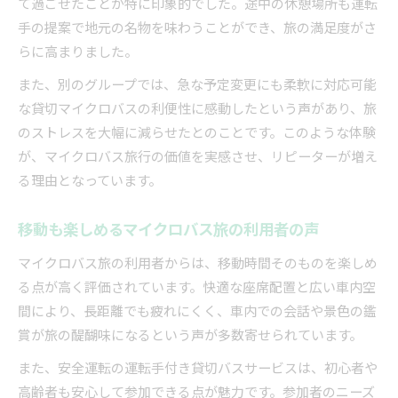
て過ごせたことが特に印象的でした。途中の休憩場所も運転
手の提案で地元の名物を味わうことができ、旅の満足度がさ
らに高まりました。
また、別のグループでは、急な予定変更にも柔軟に対応可能
な貸切マイクロバスの利便性に感動したという声があり、旅
のストレスを大幅に減らせたとのことです。このような体験
が、マイクロバス旅行の価値を実感させ、リピーターが増え
る理由となっています。
移動も楽しめるマイクロバス旅の利用者の声
マイクロバス旅の利用者からは、移動時間そのものを楽しめ
る点が高く評価されています。快適な座席配置と広い車内空
間により、長距離でも疲れにくく、車内での会話や景色の鑑
賞が旅の醍醐味になるという声が多数寄せられています。
また、安全運転の運転手付き貸切バスサービスは、初心者や
高齢者も安心して参加できる点が魅力です。参加者のニーズ