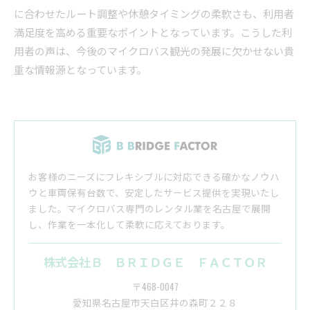
に合わせたルート調整や休憩タイミングの柔軟さも、利用者
満足度を高める重要なポイントとなっています。こうした利
用者の声は、今後のマイクロバス観光の発展に欠かせない貴
重な情報源となっています。
お客様のニーズにフレキシブルに対応できる確かなノウハ
ウと車両保有台数で、安定したサービス提供を実現いたし
ました。マイクロバス専門のレンタル業を名古屋で展開
し、作業を一本化して柔軟に応えております。
株式会社Ｂ ＢＲＩＤＧＥ ＦＡＣＴＯＲ
〒468-0047
愛知県名古屋市天白区井の森町２２８