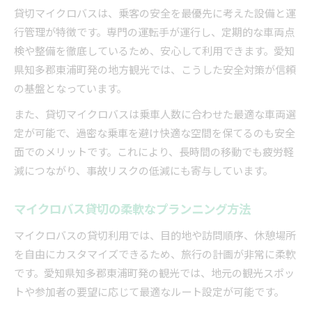
貸切マイクロバスは、乗客の安全を最優先に考えた設備と運
行管理が特徴です。専門の運転手が運行し、定期的な車両点
検や整備を徹底しているため、安心して利用できます。愛知
県知多郡東浦町発の地方観光では、こうした安全対策が信頼
の基盤となっています。
また、貸切マイクロバスは乗車人数に合わせた最適な車両選
定が可能で、過密な乗車を避け快適な空間を保てるのも安全
面でのメリットです。これにより、長時間の移動でも疲労軽
減につながり、事故リスクの低減にも寄与しています。
マイクロバス貸切の柔軟なプランニング方法
マイクロバスの貸切利用では、目的地や訪問順序、休憩場所
を自由にカスタマイズできるため、旅行の計画が非常に柔軟
です。愛知県知多郡東浦町発の観光では、地元の観光スポッ
トや参加者の要望に応じて最適なルート設定が可能です。