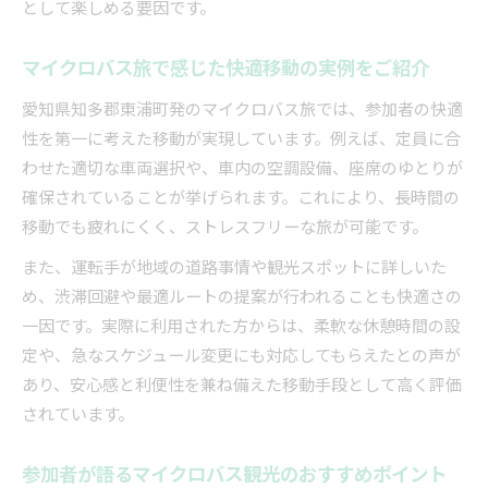
として楽しめる要因です。
マイクロバス旅で感じた快適移動の実例をご紹介
愛知県知多郡東浦町発のマイクロバス旅では、参加者の快適
性を第一に考えた移動が実現しています。例えば、定員に合
わせた適切な車両選択や、車内の空調設備、座席のゆとりが
確保されていることが挙げられます。これにより、長時間の
移動でも疲れにくく、ストレスフリーな旅が可能です。
また、運転手が地域の道路事情や観光スポットに詳しいた
め、渋滞回避や最適ルートの提案が行われることも快適さの
一因です。実際に利用された方からは、柔軟な休憩時間の設
定や、急なスケジュール変更にも対応してもらえたとの声が
あり、安心感と利便性を兼ね備えた移動手段として高く評価
されています。
参加者が語るマイクロバス観光のおすすめポイント