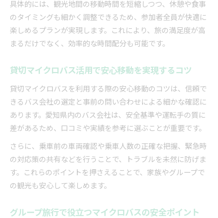
具体的には、観光地間の移動時間を短縮しつつ、休憩や食事
のタイミングも細かく調整できるため、参加者全員が快適に
楽しめるプランが実現します。これにより、旅の満足度が高
まるだけでなく、効率的な時間配分も可能です。
貸切マイクロバス活用で安心移動を実現するコツ
貸切マイクロバスを利用する際の安心移動のコツは、信頼で
きるバス会社の選定と事前の問い合わせによる細かな確認に
あります。愛知県内のバス会社は、安全基準や運転手の質に
差があるため、口コミや実績を参考に選ぶことが重要です。
さらに、乗車前の車両確認や乗車人数の正確な把握、緊急時
の対応策の共有などを行うことで、トラブルを未然に防げま
す。これらのポイントを押さえることで、家族やグループで
の観光も安心して楽しめます。
グループ旅行で役立つマイクロバスの安全ポイント