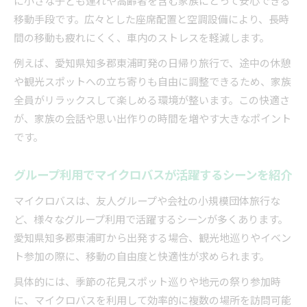
移動手段です。広々とした座席配置と空調設備により、長時
間の移動も疲れにくく、車内のストレスを軽減します。
例えば、愛知県知多郡東浦町発の日帰り旅行で、途中の休憩
や観光スポットへの立ち寄りも自由に調整できるため、家族
全員がリラックスして楽しめる環境が整います。この快適さ
が、家族の会話や思い出作りの時間を増やす大きなポイント
です。
グループ利用でマイクロバスが活躍するシーンを紹介
マイクロバスは、友人グループや会社の小規模団体旅行な
ど、様々なグループ利用で活躍するシーンが多くあります。
愛知県知多郡東浦町から出発する場合、観光地巡りやイベン
ト参加の際に、移動の自由度と快適性が求められます。
具体的には、季節の花見スポット巡りや地元の祭り参加時
に、マイクロバスを利用して効率的に複数の場所を訪問可能