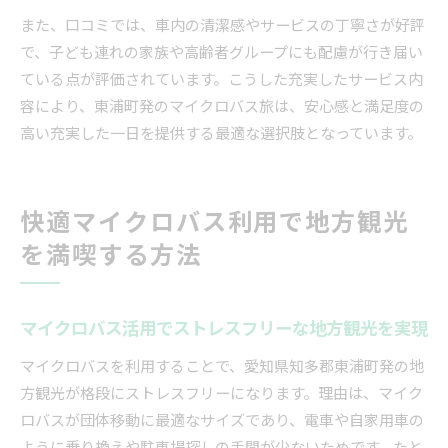
また、口コミでは、車内の清潔感やサービスの丁寧さが好評
で、子ども連れの家族や高齢者グループにも配慮が行き届い
ている点が評価されています。こうした充実したサービス内
容により、東浦町発のマイクロバス旅は、安心感と満足度の
高い充実した一日を提供する最適な選択肢となっています。
快適マイクロバス利用で地方観光
を満喫する方法
マイクロバス活用でストレスフリーな地方観光を実現
マイクロバスを利用することで、愛知県知多郡東浦町発の地
方観光が格段にストレスフリーになります。理由は、マイク
ロバスが団体移動に最適なサイズであり、電車や自家用車の
ように乗り換えや駐車場探しの手間が少ないためです。たと