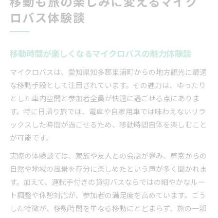
移動も旅の楽しみに変えるマイク
ロバス体験談
移動時間が楽しくなるマイクロバスの魅力体験談
マイクロバスは、愛知県知多郡東浦町からの地方観光に最適
な移動手段として注目されています。その魅力は、ゆったり
とした車内空間と参加者全員が快適に過ごせる点にありま
す。特に日帰り旅では、電車や自家用車では味わえないリラ
ックスした時間が過ごせるため、移動時間自体を楽しむこと
が可能です。
実際の体験談では、家族や友人との会話が弾み、車窓からの
自然や地域の風景を存分に楽しめたという声が多く聞かれま
す。加えて、運転手付きの貸切バスならではの細やかなルー
ト調整や休憩対応が、参加者の満足度を高めています。こう
した特徴が、移動時間を単なる移動にとどまらず、旅の一部