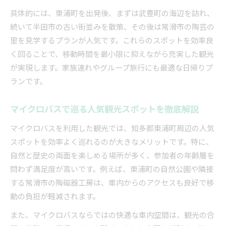
具体的には、東浦町を出発後、まずは武豊町の海辺を訪れ、
続いて半田市の古い街並みを散策、その後は常滑市の陶芸の
里を見学するプランが人気です。これらのスポットを効率良
く回ることで、移動時間を最小限に抑えながら充実した観光
が実現します。家族連れやグループ旅行にも最適な日帰りプ
ランです。
マイクロバスで巡る人気観光スポットを徹底解説
マイクロバスを利用した観光では、知多郡東浦町周辺の人気
スポットを効率よく巡れるのが大きなメリットです。特に、
自然と歴史の両面を楽しめる場所が多く、参加者の年齢層を
問わず満足度が高いです。例えば、東浦町の自然公園や隣接
する常滑市の陶磁器工房は、車内からのアクセスも良好で移
動の負担が軽減されます。
また、マイクロバスならではの快適な車内空間は、観光の合