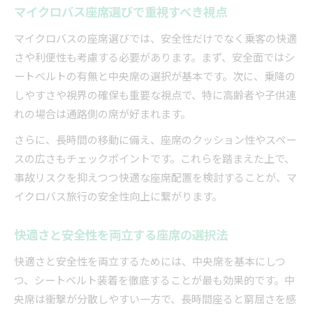
マイクロバス座席選びで重視すべき視点
マイクロバスの座席選びでは、安全性だけでなく乗客の快適
さや利便性も考慮する必要があります。まず、安全面ではシ
ートベルトの有無と中央席の選択が基本です。次に、乗降の
しやすさや視界の確保も重要な視点で、特に高齢者や子供連
れの場合は通路側の席が好まれます。
さらに、長時間の移動に備え、座席のクッション性やスペー
スの広さもチェックポイントです。これらを踏まえた上で、
事故リスクを抑えつつ快適な座席配置を検討することが、マ
イクロバス旅行の安全性向上に繋がります。
快適さと安全性を両立する座席の選択法
快適さと安全性を両立するためには、中央席を基本にしつ
つ、シートベルト装着を徹底することが最も効果的です。中
央席は衝撃が分散しやすい一方で、長時間座ると窮屈さを感