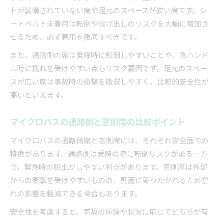
トが装備されていない席や足元のスペースが狭い席です。シ
ートベルト未着用は転倒や投げ出しのリスクを大幅に増加さ
せるため、必ず着用を徹底すべきです。
また、通路側の席は乗降時に転倒しやすいことや、急ハンド
ル時に揺れを受けやすい点もリスク要因です。足元のスペー
スが広い席は事故時の衝撃を吸収しやすく、比較的安全性が
高いといえます。
マイクロバスの通路側と窓側席の比較ポイント
マイクロバスの通路側席と窓側席には、それぞれ安全面での
特徴があります。通路側は乗降の際に転倒リスクがある一方
で、緊急時の脱出がしやすい利点があります。窓側席は外部
からの衝撃を受けやすいものの、壁面に寄りかかれるため揺
れの影響を軽減できる場合もあります。
安全性を考慮すると、事故の種類や状況に応じてどちらが有