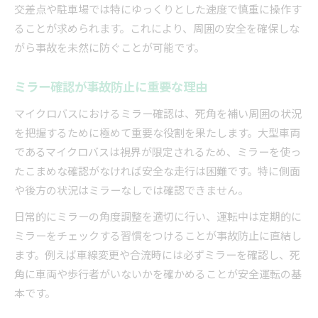
交差点や駐車場では特にゆっくりとした速度で慎重に操作す
ることが求められます。これにより、周囲の安全を確保しな
がら事故を未然に防ぐことが可能です。
ミラー確認が事故防止に重要な理由
マイクロバスにおけるミラー確認は、死角を補い周囲の状況
を把握するために極めて重要な役割を果たします。大型車両
であるマイクロバスは視界が限定されるため、ミラーを使っ
たこまめな確認がなければ安全な走行は困難です。特に側面
や後方の状況はミラーなしでは確認できません。
日常的にミラーの角度調整を適切に行い、運転中は定期的に
ミラーをチェックする習慣をつけることが事故防止に直結し
ます。例えば車線変更や合流時には必ずミラーを確認し、死
角に車両や歩行者がいないかを確かめることが安全運転の基
本です。