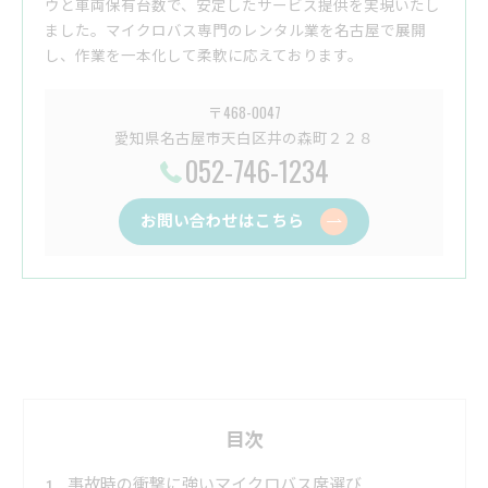
ウと車両保有台数で、安定したサービス提供を実現いたし
ました。マイクロバス専門のレンタル業を名古屋で展開
し、作業を一本化して柔軟に応えております。
〒468-0047
愛知県名古屋市天白区井の森町２２８
052-746-1234
お問い合わせはこちら
目次
事故時の衝撃に強いマイクロバス席選び