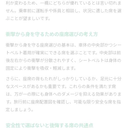
利か変わるため、一概にどちらが優れているとは言い切れま
せん。乗車前に運転手や係員と相談し、状況に適した席を選
ぶことが望ましいです。
衝撃から身を守るための座席選びの考え方
衝撃から身を守る座席選びの基本は、車体の中央部かつシー
トベルト着用が確実にできる席を選ぶことです。中央部は前
後左右からの衝撃が分散されやすく、シートベルトは身体の
固定により衝撃を吸収・軽減します。
さらに、座席の背もたれがしっかりしているか、足元に十分
なスペースがあるかも重要です。これらの条件を満たす席
は、万が一の際にも身体へのダメージを抑える効果がありま
す。旅行前に座席配置図を確認し、可能な限り安全な席を指
定しましょう。
安全性で選ばないと後悔する席の共通点