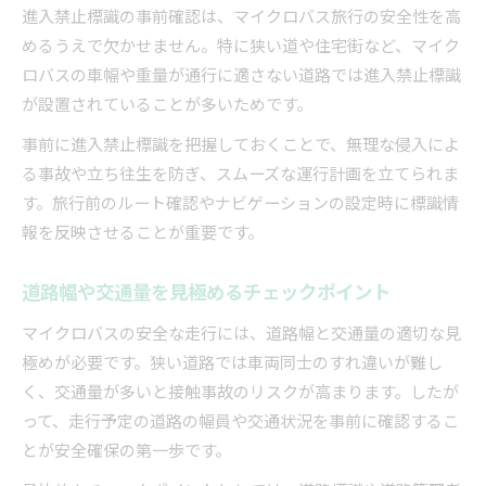
進入禁止標識の事前確認は、マイクロバス旅行の安全性を高
めるうえで欠かせません。特に狭い道や住宅街など、マイク
ロバスの車幅や重量が通行に適さない道路では進入禁止標識
が設置されていることが多いためです。
事前に進入禁止標識を把握しておくことで、無理な侵入によ
る事故や立ち往生を防ぎ、スムーズな運行計画を立てられま
す。旅行前のルート確認やナビゲーションの設定時に標識情
報を反映させることが重要です。
道路幅や交通量を見極めるチェックポイント
マイクロバスの安全な走行には、道路幅と交通量の適切な見
極めが必要です。狭い道路では車両同士のすれ違いが難し
く、交通量が多いと接触事故のリスクが高まります。したが
って、走行予定の道路の幅員や交通状況を事前に確認するこ
とが安全確保の第一歩です。