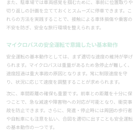
また、駐車場では車両感覚を掴むために、事前に位置取りや
切り返しの計画を立てておくとスムーズに停車できます。こ
れらの方法を実践することで、接触による車体損傷や乗客の
不安を防ぎ、安全な旅行環境を整えられます。
マイクロバスの安全運転で意識したい基本動作
安全運転の基本動作としては、まず適切な速度の維持が挙げ
られます。マイクロバスは重量があるため急停止が難しく、
速度超過は重大事故の原因となります。常に制限速度を守
り、状況に応じて速度を調整することが求められます。
次に、車間距離の確保も重要です。前車との距離を十分に保
つことで、急な減速や障害物への対応が可能となり、衝突事
故を防止できます。さらに、発進・停止時には周囲の歩行者
や自転車にも注意を払い、合図を適切に出すことも安全運転
の基本動作の一つです。