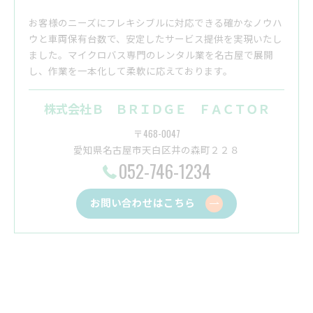
お客様のニーズにフレキシブルに対応できる確かなノウハ
ウと車両保有台数で、安定したサービス提供を実現いたし
ました。マイクロバス専門のレンタル業を名古屋で展開
し、作業を一本化して柔軟に応えております。
株式会社Ｂ ＢＲＩＤＧＥ ＦＡＣＴＯＲ
〒468-0047
愛知県名古屋市天白区井の森町２２８
052-746-1234
お問い合わせはこちら