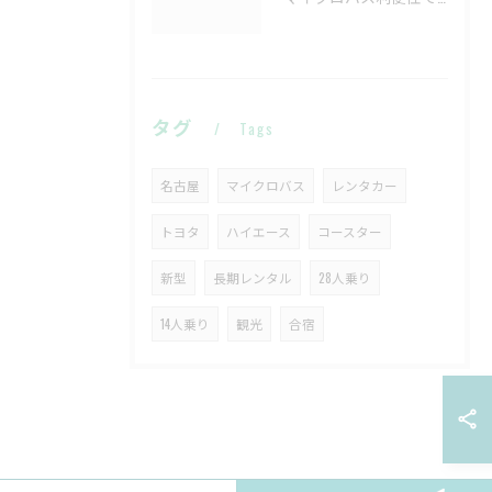
タグ
Tags
名古屋
マイクロバス
レンタカー
トヨタ
ハイエース
コースター
新型
長期レンタル
28人乗り
14人乗り
観光
合宿