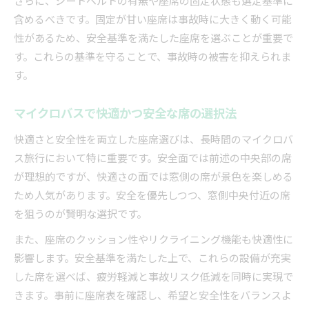
含めるべきです。固定が甘い座席は事故時に大きく動く可能
性があるため、安全基準を満たした座席を選ぶことが重要で
す。これらの基準を守ることで、事故時の被害を抑えられま
す。
マイクロバスで快適かつ安全な席の選択法
快適さと安全性を両立した座席選びは、長時間のマイクロバ
ス旅行において特に重要です。安全面では前述の中央部の席
が理想的ですが、快適さの面では窓側の席が景色を楽しめる
ため人気があります。安全を優先しつつ、窓側中央付近の席
を狙うのが賢明な選択です。
また、座席のクッション性やリクライニング機能も快適性に
影響します。安全基準を満たした上で、これらの設備が充実
した席を選べば、疲労軽減と事故リスク低減を同時に実現で
きます。事前に座席表を確認し、希望と安全性をバランスよ