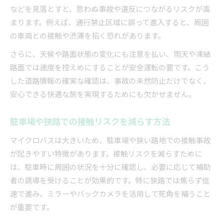
などを見落とすと、思わぬ事故や違反につながるリスクが高
まります。例えば、通行禁止区域に誤って進入すると、周囲
の車両との接触や渋滞を招く恐れがあります。
さらに、天候や路面状態の変化にも注意を払い、雨天や凍結
路面では速度を控えめにすることが安全運転の要です。こう
した道路情報の確実な確認は、事故の未然防止だけでなく、
安心できる快適な旅を実現するためにも欠かせません。
駐車場や狭路での接触リスクを減らす方法
マイクロバスは大きいため、駐車場や狭い路地での接触事故
が起きやすい特徴があります。接触リスクを減らすために
は、駐車時に周囲の状況を十分に確認し、必要に応じて補助
者の誘導を受けることが効果的です。特に狭路では焦らず低
速で進み、ミラーやバックカメラを活用して死角を補うこと
が重要です。