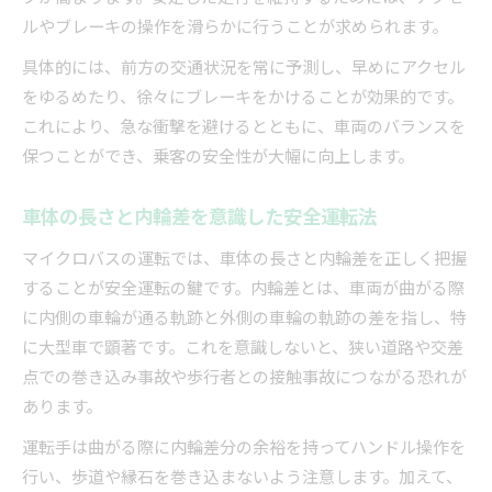
ルやブレーキの操作を滑らかに行うことが求められます。
具体的には、前方の交通状況を常に予測し、早めにアクセル
をゆるめたり、徐々にブレーキをかけることが効果的です。
これにより、急な衝撃を避けるとともに、車両のバランスを
保つことができ、乗客の安全性が大幅に向上します。
車体の長さと内輪差を意識した安全運転法
マイクロバスの運転では、車体の長さと内輪差を正しく把握
することが安全運転の鍵です。内輪差とは、車両が曲がる際
に内側の車輪が通る軌跡と外側の車輪の軌跡の差を指し、特
に大型車で顕著です。これを意識しないと、狭い道路や交差
点での巻き込み事故や歩行者との接触事故につながる恐れが
あります。
運転手は曲がる際に内輪差分の余裕を持ってハンドル操作を
行い、歩道や縁石を巻き込まないよう注意します。加えて、