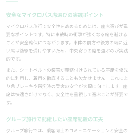
安全なマイクロバス席選びの実践ポイント
マイクロバス旅行で安全性を高めるためには、座席選びが重
要なポイントです。特に事故時の衝撃が強くなる席を避ける
ことが安全確保につながります。車体の前方や後方の端に近
い席は衝撃を受けやすいため、中央寄りの席を選ぶのが実践
的です。
また、シートベルトの装着が義務付けられている座席を優先
的に利用し、着用を徹底することも欠かせません。これによ
り急ブレーキや衝突時の乗客の安全が大幅に向上します。座
席は快適さだけでなく、安全性を重視して選ぶことが肝要で
す。
グループ旅行で配慮したい座席配置の工夫
グループ旅行では、乗客同士のコミュニケーションと安全の