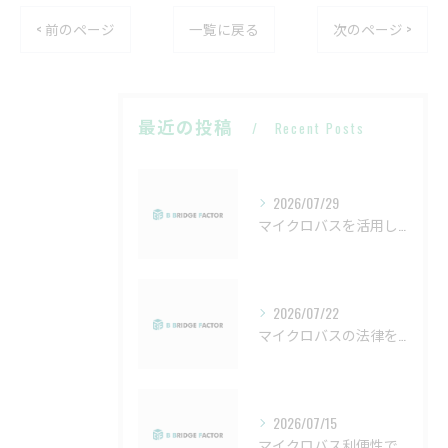
< 前のページ
一覧に戻る
次のページ >
最近の投稿
Recent Posts
2026/07/29
マイクロバスを活用したバスケットボールチーム利用のポイント愛知県名古屋市北区編
2026/07/22
マイクロバスの法律を詳しく解説し安全運用と正しい免許選びをサポート
2026/07/15
マイクロバス利便性で変わる愛知県津島市の快適移動と生活環境