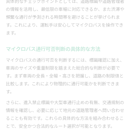
具体的なチェックポイントとしては、道路標識や道路管理者
の情報を活用し、最低限の車幅に対応できるか、また渋滞や
頻繁な通行が予測される時間帯を避けることが挙げられま
す。これにより、運転手は安心してマイクロバスを操作でき
ます。
マイクロバス通行可否判断の具体的な方法
マイクロバスの通行可否を判断するには、標識確認に加え、
車両のサイズや重量制限を踏まえた総合的な判断が必要で
す。まず車両の全長・全幅・高さを把握し、道路の制限値と
比較します。これにより物理的に通行可能かを判断できま
す。
さらに、進入禁止標識や大型車通行止めの有無、交通規制の
情報を確認し、必要に応じて地元の道路管理者へ問い合わせ
ることも有効です。これらの具体的な方法を組み合わせるこ
とで、安全かつ合法的なルート選択が可能となります。