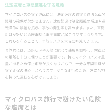
法定速度と車間距離を守る意義
マイクロバスの安全運転には、法定速度の遵守と適切な車間
距離の確保が欠かせません。速度超過は制動距離の増加や運
転操作の誤差を招き、事故の発生率を高めます。また、車間
距離が短いと急停車時に追突事故が起こりやすくなります。
これらを守ることで、事故リスクを大幅に軽減できます。
具体的には、道路状況や天候に応じて速度を調整し、前車と
の距離を十分に保つことが重要です。特にマイクロバスは重
量があるため停止距離が長くなりがちで、十分な車間距離が
安全確保の決め手となります。安全な走行のため、常に余裕
を持った運転を心がけましょう。
マイクロバス旅行で避けたい危険
な座席とは