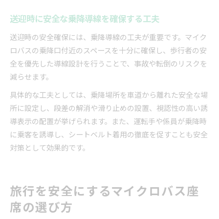
送迎時に安全な乗降導線を確保する工夫
送迎時の安全確保には、乗降導線の工夫が重要です。マイク
ロバスの乗降口付近のスペースを十分に確保し、歩行者の安
全を優先した導線設計を行うことで、事故や転倒のリスクを
減らせます。
具体的な工夫としては、乗降場所を車道から離れた安全な場
所に設定し、段差の解消や滑り止めの設置、視認性の高い誘
導表示の配置が挙げられます。また、運転手や係員が乗降時
に乗客を誘導し、シートベルト着用の徹底を促すことも安全
対策として効果的です。
旅行を安全にするマイクロバス座
席の選び方